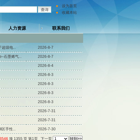
设为首页
收藏本站
人力资源
联系我们
超级电...
2026-8-7
石墨烯气...
2026-8-7
2026-8-4
2026-8-3
2026-8-3
2026-8-3
2026-8-3
2026-7-31
2026-7-31
区手性...
2026-7-30
3546
项 1355 页 第1页
下一页