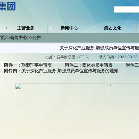
主营业务
新闻中心
集团文化
页>>新闻中心>>公告
关于深化产业服务 加强成员单位宣传与
出处：石墨烯联盟（CGIA） 录入日期：2022-09-2
附件一：
联盟理事申请表
附件二：
团体会员申请表
附件三
附件四：
关于深化产业服务 加强成员单位宣传与服务的通知