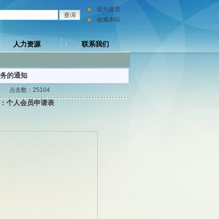
设为首页
收藏本站
人力资源
联系我们
服务的通知
3 点击数：25104
：
个人会员申请表