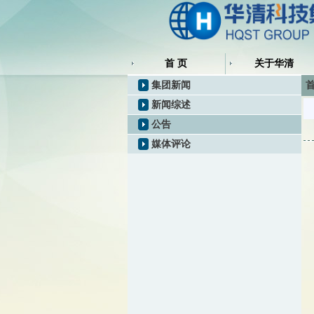
首 页
关于华清
集团新闻
首
新闻综述
公告
媒体评论