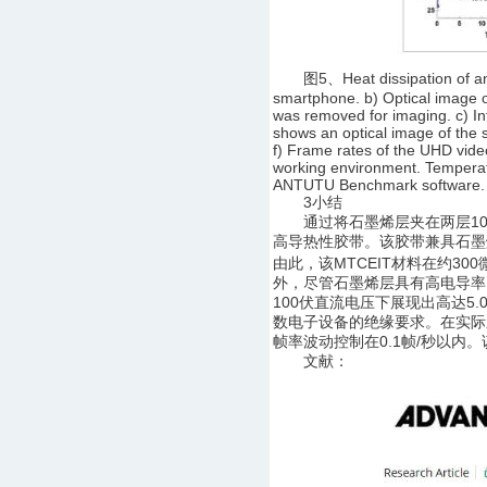
图5、Heat dissipation of an ult
smartphone. b) Optical image
was removed for imaging. c) In
shows an optical image of the 
f) Frame rates of the UHD video
working environment. Temperatu
ANTUTU Benchmark software. F
3小结
通过将石墨烯层夹在两层10BN
高导热性胶带。该胶带兼具石墨烯层
由此，该MTCEIT材料在约300微
外，尽管石墨烯层具有高电导率，但
100伏直流电压下展现出高达5.
数电子设备的绝缘要求。在实际应
帧率波动控制在0.1帧/秒以
文献：