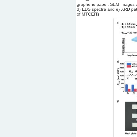
graphene paper. SEM images of 
d) EDS spectra and e) XRD patt
of MTCEITs.