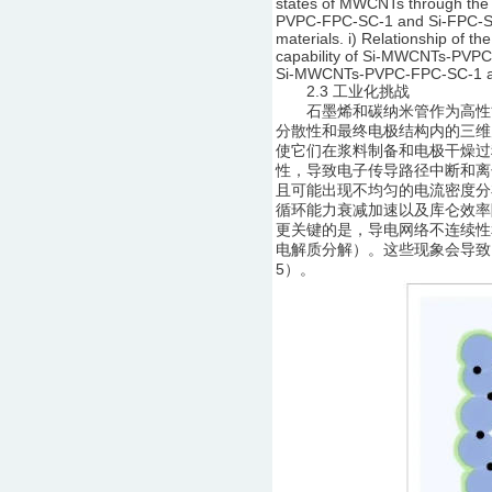
states of MWCNTs through the S
PVPC-FPC-SC-1 and Si-FPC-SC el
materials. i) Relationship of
capability of Si-MWCNTs-PVP
Si-MWCNTs-PVPC-FPC-SC-1 an
2.3 工业化挑战
石墨烯和碳纳米管作为高性能
分散性和最终电极结构内的三维
使它们在浆料制备和电极干燥过
性，导致电子传导路径中断和离
且可能出现不均匀的电流密度分
循环能力衰减加速以及库仑效率
更关键的是，导电网络不连续性
电解质分解）。这些现象会导致
5）。