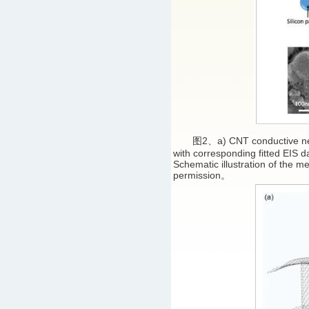
图2、a) CNT conductive networ
with corresponding fitted EIS d
Schematic illustration of the m
permission。