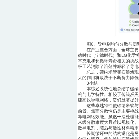
图6、导电剂均匀分散与团
在产业整合方面，全球主要电
德时代（宁德时代）和LG化学将
率充电和长循环寿命相关的挑战
极工艺消除了溶剂并减轻了导电
总之，碳纳米管和石墨烯现在
大的作用将取决于不断努力降低
3小结
本综述系统性地总结了碳纳米
构与电学特性。相较于传统炭黑
建高效导电网络，它们显著提升
这些卓越特性使碳纳米管与石
前景。然而分散性仍是主要挑战
导电网络效能。虽然干法处理能
米级分散难度大且难以规模化。
散导电剂，随后与活性材料粉末
长期循环中的结构退化是另一