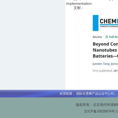
implementation.
文献：
友情链接：
国际石墨烯产品认证中心IG...
版权所有：北京现代华清材料科技
京ICP备
10026874号-1